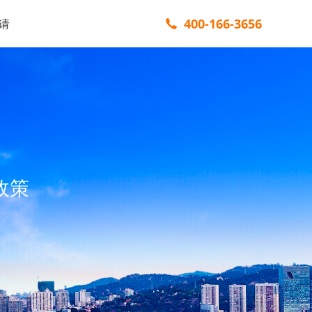
400-166-3656
请
政策