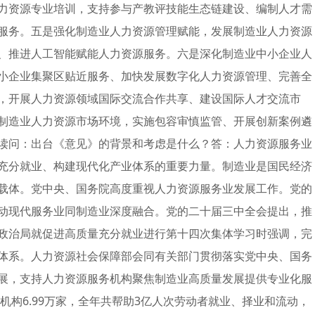
力资源专业培训，支持参与产教评技能生态链建设、编制人才需
服务。五是强化制造业人力资源管理赋能，发展制造业人力资源
、推进人工智能赋能人力资源服务。六是深化制造业中小企业人
小企业集聚区贴近服务、加快发展数字化人力资源管理、完善全
，开展人力资源领域国际交流合作共享、建设国际人才交流市
制造业人力资源市场环境，实施包容审慎监管、开展创新案例遴
读问：出台《意见》的背景和考虑是什么？答：人力资源服务业
充分就业、构建现代化产业体系的重要力量。制造业是国民经济
载体。党中央、国务院高度重视人力资源服务业发展工作。党的
动现代服务业同制造业深度融合。党的二十届三中全会提出，推
政治局就促进高质量充分就业进行第十四次集体学习时强调，完
体系。人力资源社会保障部会同有关部门贯彻落实党中央、国务
展，支持人力资源服务机构聚焦制造业高质量发展提供专业化服
机构6.99万家，全年共帮助3亿人次劳动者就业、择业和流动，