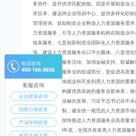
务协作、提升供求匹配效能。四是开展制造业人
求目录、建设跨企业培训中心、提供多样化职前
管理咨询、鼓励制造企业释放人力资源服务需求
力资源服务，引导人力资源服务机构在制造业中
链条服务。七是创新制造业国际化人力资源服务
场、建设人力资源服务出口平台载体。八是优化
选、组织品牌服务活动、加强金融支持。权威解
电话咨询
400-166-3656
是现代生产性服务业的组成部分，是促进高质量
的主体，是吸纳就业和开发利用人力资源的重要
客服咨询
二十大提出，构建优质高效的服务业新体系，推
企业政策咨询
进生产性服务业融合发展。习近平总书记在中央
招商引资政策
善供需对接机制，健全统一规范的人力资源市场
院决策部署，加快推进人力资源服务业高质量发
产业扶持政策
务。截至2023年底，全国共有各类人力资源服务
政策文件下载