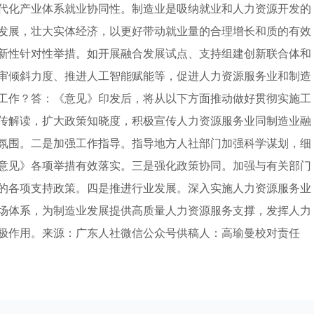
代化产业体系就业协同性。制造业是吸纳就业和人力资源开发的
发展，壮大实体经济，以更好带动就业量的合理增长和质的有效
新性针对性举措。如开展融合发展试点、支持组建创新联合体和
审倾斜力度、推进人工智能赋能等，促进人力资源服务业和制造
工作？答：《意见》印发后，将从以下方面推动做好贯彻实施工
传解读，扩大政策知晓度，积极宣传人力资源服务业同制造业融
氛围。二是加强工作指导。指导地方人社部门加强科学谋划，细
意见》各项举措有效落实。三是强化政策协同。加强与有关部门
的各项支持政策。四是推进行业发展。深入实施人力资源服务业
场体系，为制造业发展提供高质量人力资源服务支撑，发挥人力
极作用。来源：广东人社微信公众号供稿人：高瑜曼校对责任