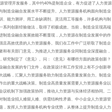
资源管理开发服务，其中约40%是制造企业，有力促进了人力资源
与制造业融合发展水平不断提升。人力资源服务机构面向制造业
训、能力测评、用工余缺调剂、灵活用工等服务，许多机构与制
一系列创新经验做法，取得了积极成效。当前，制造业呈现高端
进制造业融合发展效能不断显现，人力资源在制造业发展中的作
强且高效优质的人力资源服务。我们在工作中广泛听取了制造企
者和有关部门意见，为推进人力资源服务业同制造业深度融合，
，研究制定了《意见》。问：《意见》有哪些方面的政策创新？
业融合发展的专门文件，在政策设计和工作安排上有不少创新举
大战略，汇聚人力资源服务助力制造业高质量发展合力。制造业
作出的重大战略决策。制造业高质量发展需要人力资源服务业以
会议机制下加强政策协同，推动人力资源与实体经济相协同。二
对制造业招人难留人难、供需结构性矛盾、中小企业人力资源管
题，发挥人力资源服务机构专业优势，从整体上提升制造业人力