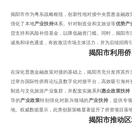
揭阳市作为粤东战略枢纽，创新性地对接中央普惠金融政
强化了本地
产业扶持
体系。针对制造业和文旅业等
优势产
贷支持和风险补偿基金，以降低融资门槛。同时，揭阳市
减免和绿色通道，有效激活市场主体活力，并为后续招商
揭阳市利用侨
在深化普惠金融政策对接的基础上，揭阳市充分发挥其作
过举办国际性侨商论坛及数字化对接平台，高效吸引海外
制造与文化旅游产业集群，并配套实施系列
惠企政策扶持
导的
产业政策
特别强化对新兴领域的
产业扶持
，提供专
地。权威数据显示，此类创新策略显著提升了侨资项目落
揭阳市推动区